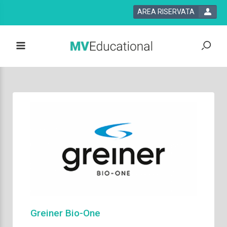
AREA RISERVATA
 bla bla
Greiner Bio-One